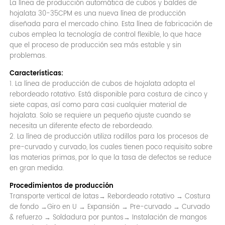
La línea de producción automática de cubos y baldes de
hojalata 30-35CPM es una nueva línea de producción
diseñada para el mercado chino. Esta línea de fabricación de
cubos emplea la tecnología de control flexible, lo que hace
que el proceso de producción sea más estable y sin
problemas.
Características:
1. La línea de producción de cubos de hojalata adopta el
rebordeado rotativo. Está disponible para costura de cinco y
siete capas, así como para casi cualquier material de
hojalata. Solo se requiere un pequeño ajuste cuando se
necesita un diferente efecto de rebordeado.
2. La línea de producción utiliza rodillos para los procesos de
pre-curvado y curvado, los cuales tienen poco requisito sobre
las materias primas, por lo que la tasa de defectos se reduce
en gran medida.
Procedimientos de producción
Transporte vertical de latas→ Rebordeado rotativo → Costura
de fondo →Giro en U → Expansión → Pre-curvado → Curvado
& refuerzo → Soldadura por puntos→ Instalación de mangos