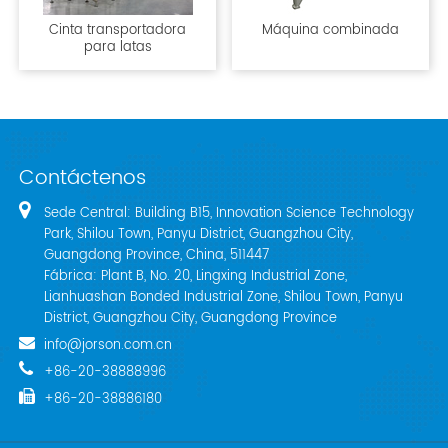
Cinta transportadora
Máquina combinada
para latas
Contáctenos
Sede Central: Building B15, Innovation Science Technology
Park, Shilou Town, Panyu District, Guangzhou City,
Guangdong Province, China, 511447
Fábrica: Plant B, No. 20, Lingxing Industrial Zone,
Lianhuashan Bonded Industrial Zone, Shilou Town, Panyu
District, Guangzhou City, Guangdong Province
info@jorson.com.cn
+86-20-38888996
+86-20-38886180