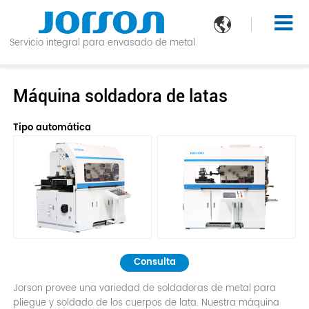

Servicio integral para envasado de metal
Máquina soldadora de latas
Tipo automática
Consulta
Jorson provee una variedad de soldadoras de metal para
pliegue y soldado de los cuerpos de lata. Nuestra máquina