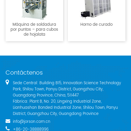
Máquina de soldadura
Horno de curado
por puntos – para cubos
de hojalata
Contáctenos
Sede Central: Building B15, Innovation Science Technology
Park, Shilou Town, Panyu District, Guangzhou City,
Guangdong Province, China, 511447
Fábrica: Plant B, No. 20, Lingxing Industrial Zone,
Lianhuashan Bonded Industrial Zone, Shilou Town, Panyu
District, Guangzhou City, Guangdong Province
info@jorson.com.cn
+86-20-38888996