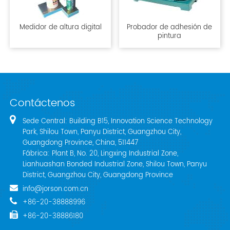
Medidor de altura digital
Probador de adhesión de
pintura
Contáctenos
Sede Central: Building B15, Innovation Science Technology
Park, Shilou Town, Panyu District, Guangzhou City,
Guangdong Province, China, 511447
Fábrica: Plant B, No. 20, Lingxing Industrial Zone,
Lianhuashan Bonded Industrial Zone, Shilou Town, Panyu
District, Guangzhou City, Guangdong Province
info@jorson.com.cn
+86-20-38888996
+86-20-38886180