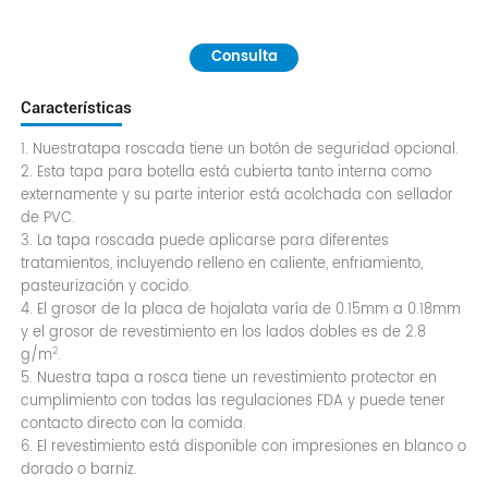
Consulta
Características
1. Nuestratapa roscada tiene un botón de seguridad opcional.
2. Esta tapa para botella está cubierta tanto interna como
externamente y su parte interior está acolchada con sellador
de PVC.
3. La tapa roscada puede aplicarse para diferentes
tratamientos, incluyendo relleno en caliente, enfriamiento,
pasteurización y cocido.
4. El grosor de la placa de hojalata varía de 0.15mm a 0.18mm
y el grosor de revestimiento en los lados dobles es de 2.8
2
g/m
.
5. Nuestra tapa a rosca tiene un revestimiento protector en
cumplimiento con todas las regulaciones FDA y puede tener
contacto directo con la comida.
6. El revestimiento está disponible con impresiones en blanco o
dorado o barniz.