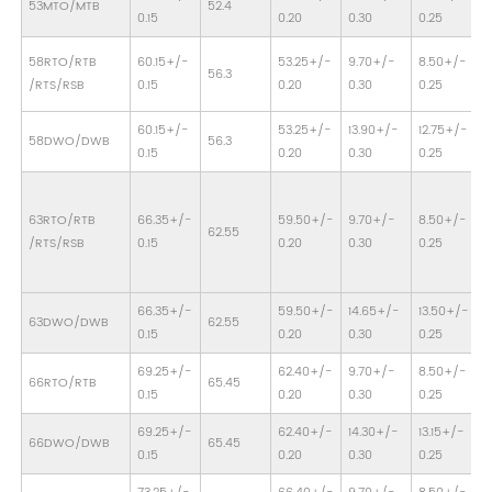
53MTO/MTB
52.4
4
0.15
0.20
0.30
0.25
58RTO/RTB
60.15+/-
53.25+/-
9.70+/-
8.50+/-
56.3
4
/RTS/RSB
0.15
0.20
0.30
0.25
60.15+/-
53.25+/-
13.90+/-
12.75+/-
58DWO/DWB
56.3
4
0.15
0.20
0.30
0.25
63RTO/RTB
66.35+/-
59.50+/-
9.70+/-
8.50+/-
62.55
4
/RTS/RSB
0.15
0.20
0.30
0.25
66.35+/-
59.50+/-
14.65+/-
13.50+/-
63DWO/DWB
62.55
4
0.15
0.20
0.30
0.25
69.25+/-
62.40+/-
9.70+/-
8.50+/-
66RTO/RTB
65.45
4
0.15
0.20
0.30
0.25
69.25+/-
62.40+/-
14.30+/-
13.15+/-
66DWO/DWB
65.45
4
0.15
0.20
0.30
0.25