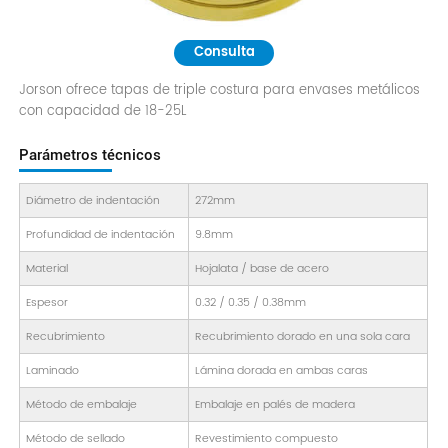
Consulta
Jorson ofrece tapas de triple costura para envases metálicos
con capacidad de 18-25L
Parámetros técnicos
Diámetro de indentación
272mm
Profundidad de indentación
9.8mm
Material
Hojalata / base de acero
Espesor
0.32 / 0.35 / 0.38mm
Recubrimiento
Recubrimiento dorado en una sola cara
Laminado
Lámina dorada en ambas caras
Método de embalaje
Embalaje en palés de madera
Método de sellado
Revestimiento compuesto