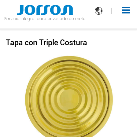

Servicio integral para envasado de metal
Tapa con Triple Costura