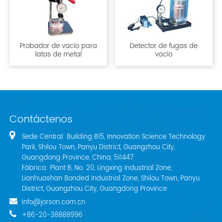
Probador de vacío para
Detector de fugas de
latas de metal
vacío
Contáctenos
Sede Central: Building B15, Innovation Science Technology
Park, Shilou Town, Panyu District, Guangzhou City,
Guangdong Province, China, 511447
Fábrica: Plant B, No. 20, Lingxing Industrial Zone,
Lianhuashan Bonded Industrial Zone, Shilou Town, Panyu
District, Guangzhou City, Guangdong Province
info@jorson.com.cn
+86-20-38888996