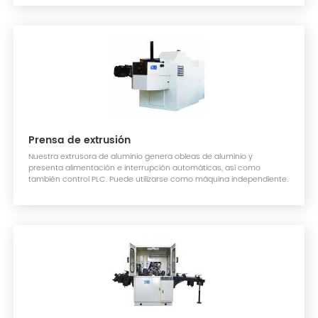
Prensa de extrusión
Nuestra extrusora de aluminio genera obleas de aluminio y
presenta alimentación e interrupción automáticas, así como
también control PLC. Puede utilizarse como máquina independiente.