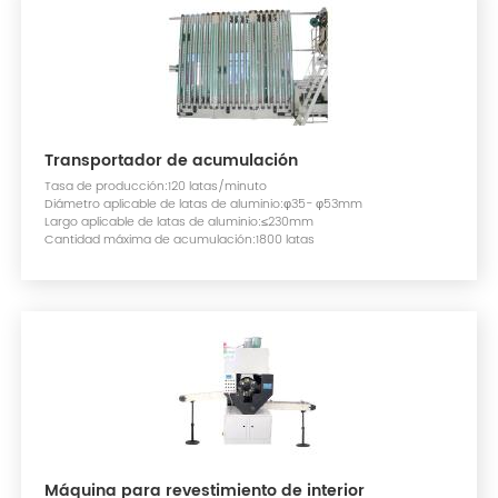
Transportador de acumulación
Tasa de producción:120 latas/minuto
Diámetro aplicable de latas de aluminio:φ35- φ53mm
Largo aplicable de latas de aluminio:≤230mm
Cantidad máxima de acumulación:1800 latas
Máquina para revestimiento de interior