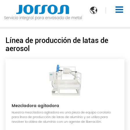

Servicio integral para envasado de metal
Línea de producción de latas de
aerosol
Mezcladora agitadora
Nuestra mezcladora agitadora es una pieza de equipo corolario
para línea de producción de latas de aluminio y se utiliza para
revolver la oblea de aluminio con un agente de liberación.