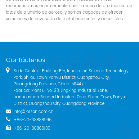
recomendamos enormemente nuestra línea de producción de
latas de aluminio de aerosol y somos capaces de ofrecer
soluciones de envasado de metal excelentes y accesibles.
Contáctenos
Sede Central: Building B15, Innovation Science Technology
Park, Shilou Town, Panyu District, Guangzhou City,
Guangdong Province, China, 511447
Fábrica: Plant B, No. 20, Lingxing Industrial Zone,
Lianhuashan Bonded Industrial Zone, Shilou Town, Panyu
District, Guangzhou City, Guangdong Province
info@jorson.com.cn
+86-20-38888996
+86-20-38886180