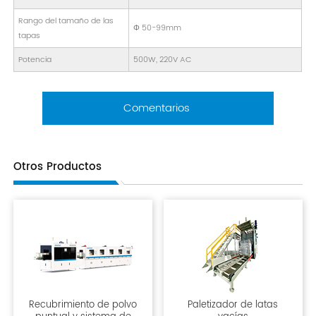
Rango del tamaño de las
Φ 50-99mm
tapas
Potencia
500W, 220V AC
Comentarios
Otros Productos
Recubrimiento de polvo
Paletizador de latas