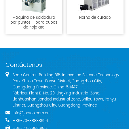
Máquina de soldadura
Horno de curado
por puntos – para cubos
de hojalata
Contáctenos
Sede Central: Building B15, Innovation Science Technology
Park, Shilou Town, Panyu District, Guangzhou City,
Guangdong Province, China, 511447
Fábrica: Plant B, No. 20, Lingxing Industrial Zone,
Lianhuashan Bonded Industrial Zone, Shilou Town, Panyu
District, Guangzhou City, Guangdong Province
info@jorson.com.cn
+86-20-38888996
+86-20-38886180