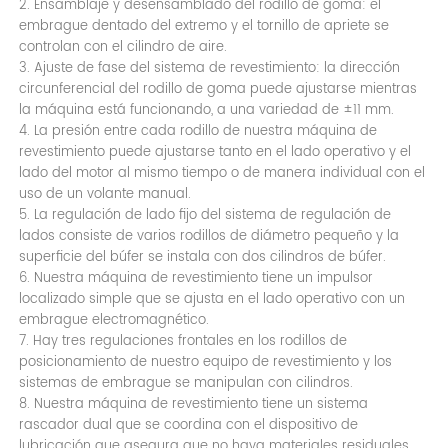
2. Ensamblaje y desensamblado del rodillo de goma: el
embrague dentado del extremo y el tornillo de apriete se
controlan con el cilindro de aire.
3. Ajuste de fase del sistema de revestimiento: la dirección
circunferencial del rodillo de goma puede ajustarse mientras
la máquina está funcionando, a una variedad de ±11 mm.
4. La presión entre cada rodillo de nuestra máquina de
revestimiento puede ajustarse tanto en el lado operativo y el
lado del motor al mismo tiempo o de manera individual con el
uso de un volante manual.
5. La regulación de lado fijo del sistema de regulación de
lados consiste de varios rodillos de diámetro pequeño y la
superficie del búfer se instala con dos cilindros de búfer.
6. Nuestra máquina de revestimiento tiene un impulsor
localizado simple que se ajusta en el lado operativo con un
embrague electromagnético.
7. Hay tres regulaciones frontales en los rodillos de
posicionamiento de nuestro equipo de revestimiento y los
sistemas de embrague se manipulan con cilindros.
8. Nuestra máquina de revestimiento tiene un sistema
rascador dual que se coordina con el dispositivo de
lubricación que asegura que no haya materiales residuales