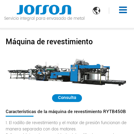

Servicio integral para envasado de metal
Máquina de revestimiento
Consulta
Características de la máquina de revestimiento RYTB450B
1. El rodillo de revestimiento y el motor de presión funcionan de
manera separada con dos motores.