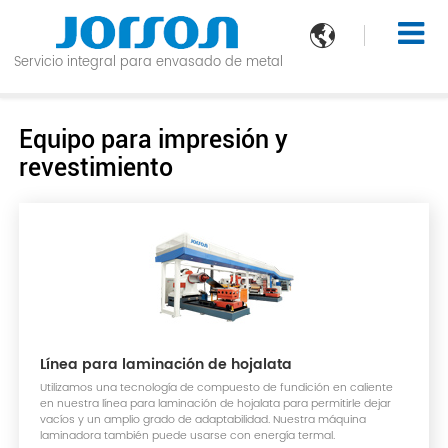

Servicio integral para envasado de metal
Equipo para impresión y
revestimiento
Línea para laminación de hojalata
Utilizamos una tecnología de compuesto de fundición en caliente
en nuestra línea para laminación de hojalata para permitirle dejar
vacíos y un amplio grado de adaptabilidad. Nuestra máquina
laminadora también puede usarse con energía termal.