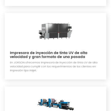
Impresora de inyección de tinta UV de alta
velocidad y gran formato de una pasada
En JORSON ofrecemos impresora de inyección de tinta UV de alta
velocidad para cumplir con los requerimientos de los clientes en
impresión tipo inkjet.