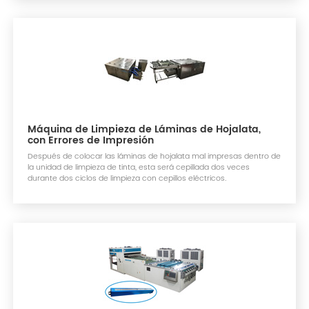
Máquina de Limpieza de Láminas de Hojalata,
con Errores de Impresión
Después de colocar las láminas de hojalata mal impresas dentro de
la unidad de limpieza de tinta, esta será cepillada dos veces
durante dos ciclos de limpieza con cepillos eléctricos.