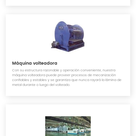
Máquina volteadora
Con su estructura razonable y operación conveniente, nuestra
máquina volteadora puede proveer procesos de mecanización
confiables y estables y se garantiza que nunca rayará la lámina de
metal durante o luego del volteado.