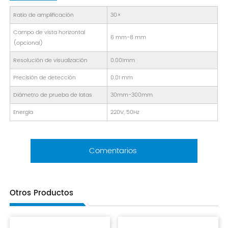
Ratio de amplificación
30×
Campo de vista horizontal
6 mm-8 mm
(opcional)
Resolución de visualización
0.001mm
Precisión de detección
0.01 mm
Diámetro de prueba de latas
30mm-300mm
Energía
220V, 50Hz
Comentarios
Otros Productos