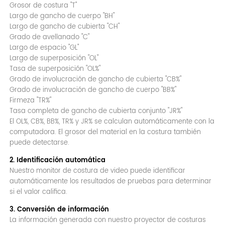
Grosor de costura "T"
Largo de gancho de cuerpo "BH"
Largo de gancho de cubierta "CH"
Grado de avellanado "C"
Largo de espacio "GL"
Largo de superposición "OL"
Tasa de superposición "OL%"
Grado de involucración de gancho de cubierta "CB%"
Grado de involucración de gancho de cuerpo "BB%"
Firmeza "TR%"
Tasa completa de gancho de cubierta conjunto "JR%"
El OL%, CB%, BB%, TR% y JR% se calculan automáticamente con la
computadora. El grosor del material en la costura también
puede detectarse.
2. Identificación automática
Nuestro monitor de costura de video puede identificar
automáticamente los resultados de pruebas para determinar
si el valor califica.
3. Conversión de información
La información generada con nuestro proyector de costuras