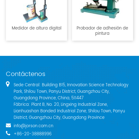
Medidor de altura digital
Probador de adhesión de
pintura
Contáctenos
Sede Central: Building B15, Innovation Science Technology
Park, Shilou Town, Panyu District, Guangzhou City,
Guangdong Province, China, 511447
Fábrica: Plant B, No. 20, Lingxing Industrial Zone,
Lianhuashan Bonded Industrial Zone, Shilou Town, Panyu
District, Guangzhou City, Guangdong Province
info@jorson.com.cn
+86-20-38888996