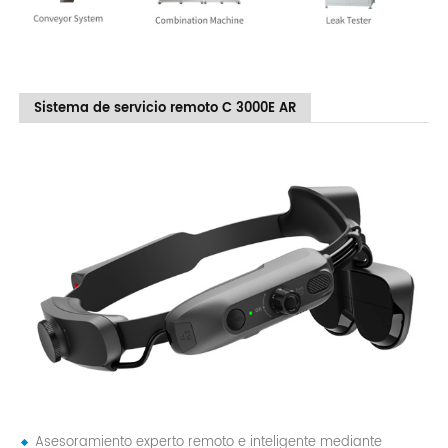
Sistema de servicio remoto C 3000E AR
Asesoramiento experto remoto e inteligente mediante