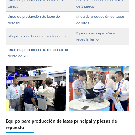
Línea de producción de latas de 3
Línea de producción de latas
piezas
de 2 piezas
Línea de producción de latas de
Línea de producción de tapas
aerosol
de latas
Equipo para impresión y
Máquina para hacer latas elegantes
revestimiento
Línea de producción de tambores de
acero de 200L
Equipo para producción de latas principal y piezas de
repuesto