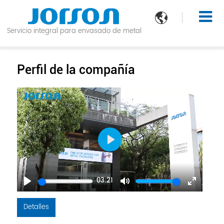

Servicio integral para envasado de metal
Perfil de la compañía
Play
03:21
Play
Mute
Enter
fullscreen
Detalles