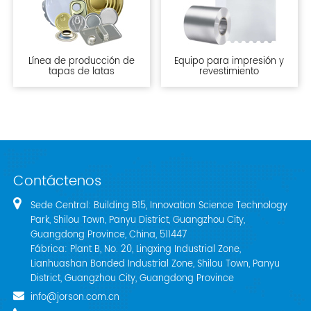
Línea de producción de
Equipo para impresión y
tapas de latas
revestimiento
Contáctenos
Sede Central: Building B15, Innovation Science Technology
Park, Shilou Town, Panyu District, Guangzhou City,
Guangdong Province, China, 511447
Fábrica: Plant B, No. 20, Lingxing Industrial Zone,
Lianhuashan Bonded Industrial Zone, Shilou Town, Panyu
District, Guangzhou City, Guangdong Province
info@jorson.com.cn